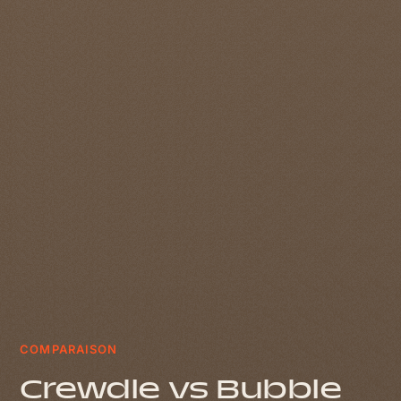
COMPARAISON
Crewdle vs Bubble