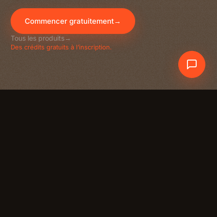
Commencer gratuitement
→
Tous les produits
→
Des crédits gratuits à l’inscription.
Crewdle AI
En un coup d’œil
Comment ils se