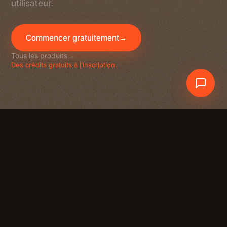
utilisateur.
Commencer gratuitement
→
Tous les produits
→
Des crédits gratuits à l’inscription.
Crewdle AI
En un coup d’œil