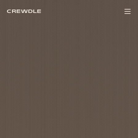
CREWDLE