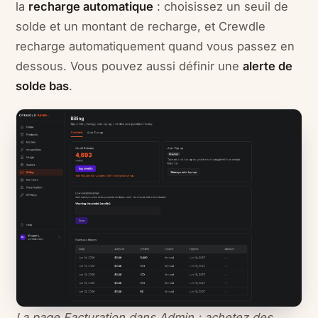
la
recharge automatique
: choisissez un seuil de
solde et un montant de recharge, et Crewdle
recharge automatiquement quand vous passez en
dessous. Vous pouvez aussi définir une
alerte de
solde bas
.
La page Facturation dans Admin : achetez des