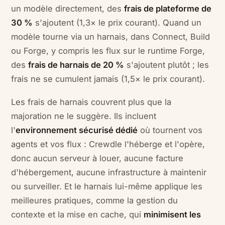
un modèle directement, des
frais de plateforme de
30 %
s'ajoutent (1,3× le prix courant). Quand un
modèle tourne via un harnais, dans Connect, Build
ou Forge, y compris les flux sur le runtime Forge,
des
frais de harnais de 20 %
s'ajoutent plutôt ; les
frais ne se cumulent jamais (1,5× le prix courant).
Les frais de harnais couvrent plus que la
majoration ne le suggère. Ils incluent
l'
environnement sécurisé dédié
où tournent vos
agents et vos flux : Crewdle l'héberge et l'opère,
donc aucun serveur à louer, aucune facture
d'hébergement, aucune infrastructure à maintenir
ou surveiller. Et le harnais lui-même applique les
meilleures pratiques, comme la gestion du
contexte et la mise en cache, qui
minimisent les