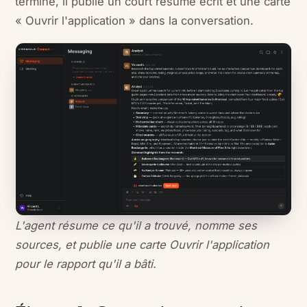
terminé, il publie un court résumé écrit et une carte
« Ouvrir l'application » dans la conversation.
L'agent résume ce qu'il a trouvé, nomme ses
sources, et publie une carte Ouvrir l'application
pour le rapport qu'il a bâti.